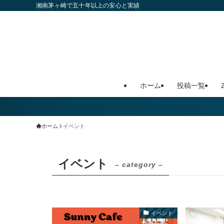
湘南茅ヶ崎で五十年以上の安心と実績
ホーム
投稿一覧
ホーム
イベント
イベント
– category –
イベント