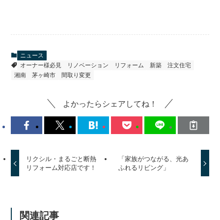
ニュース
オーナー様必見
リノベーション
リフォーム
新築
注文住宅
湘南
茅ヶ崎市
間取り変更
よかったらシェアしてね！
リクシル・まるごと断熱
「家族がつながる、光あ
リフォーム対応店です！
ふれるリビング」
関連記事