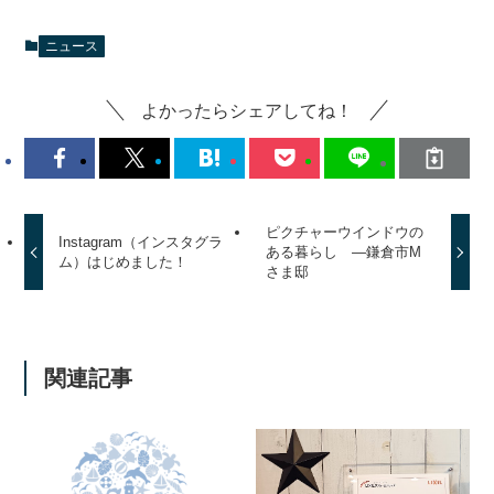
ニュース
よかったらシェアしてね！
ピクチャーウインドウの
Instagram（インスタグラ
ある暮らし ―鎌倉市M
ム）はじめました！
さま邸
関連記事