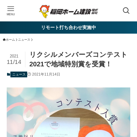
MENU
リモート打ち合わせ実施中
ホーム
ニュース
リクシルメンバーズコンテスト
2021
11/14
2021で地域特別賞を受賞！
2021年11月14日
ニュース